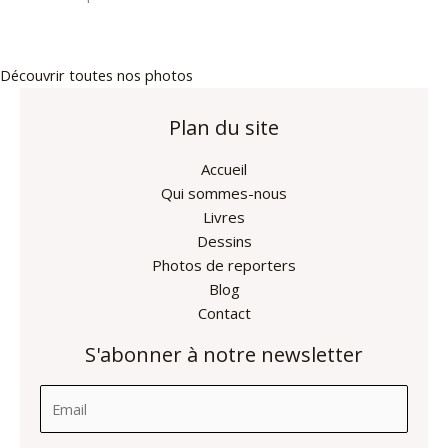
Découvrir toutes nos photos
Plan du site
Accueil
Qui sommes-nous
Livres
Dessins
Photos de reporters
Blog
Contact
S'abonner à notre newsletter