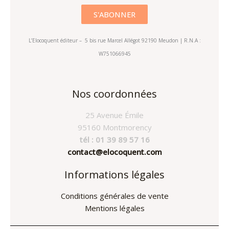
L’Elocoquent éditeur – 5 bis rue Marcel Allégot 92190 Meudon | R.N.A :
W751066945
Nos coordonnées
25 Avenue Émile
95160 Montmorency
tél : 01 39 89 57 16
contact@elocoquent.com
Informations légales
Conditions générales de vente
Mentions légales