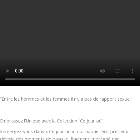
“Entre les hommes et les femmes il n’y a pas de rapport sexuel”
Embrassez l’Unique avec la Collection “Ce jour où”
Immergez-vous dans « Ce jour où », où chaque récit précieux
dévoile des moments de bascule, finement imprégné par