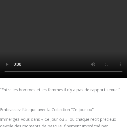
“Entre les hommes et les femmes il n’y a pas de rapport sexuel”
Embrassez l’Unique avec la Collection “Ce jour où”
Immergez-vous dans « Ce jour où », où chaque récit précieux
dévoile des moments de bascule, finement imprégné par