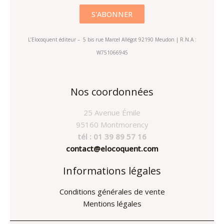
L’Elocoquent éditeur – 5 bis rue Marcel Allégot 92190 Meudon | R.N.A :
W751066945
Nos coordonnées
25 Avenue Émile
95160 Montmorency
tél : 01 39 89 57 16
contact@elocoquent.com
Informations légales
Conditions générales de vente
Mentions légales